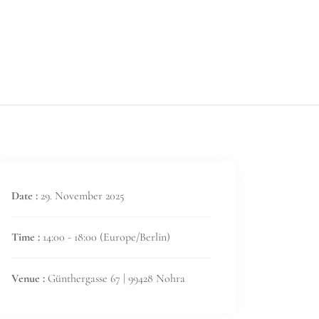
Date :
29. November 2025
Time :
14:00 - 18:00
(Europe/Berlin)
Venue :
Günthergasse 67 | 99428 Nohra