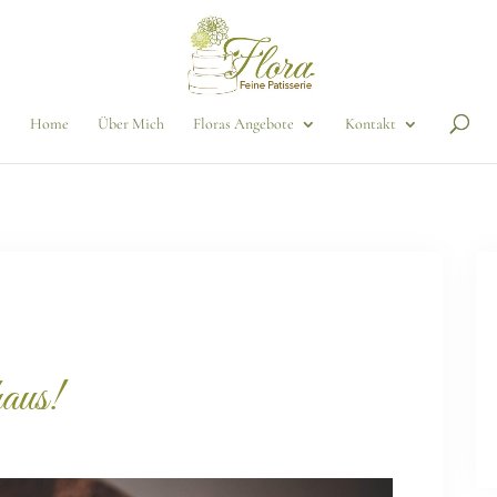
Home
Über Mich
Floras Angebote
Kontakt
aus!