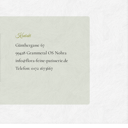
Kontakt
Günthergasse 67
99428 Grammetal OS Nohra
info@flora-feine-patisserie.de
Telefon: 0172 1673667