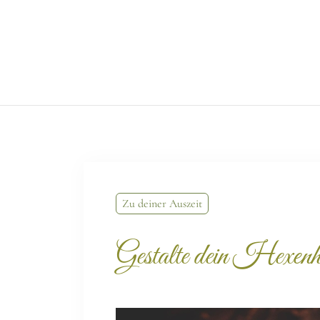
Zu deiner Auszeit
Gestalte dein Hexenh