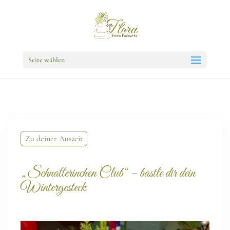
Seite wählen
Zu deiner Auszeit
„Schnatterinchen Club“ – bastle dir dein
Wintergesteck