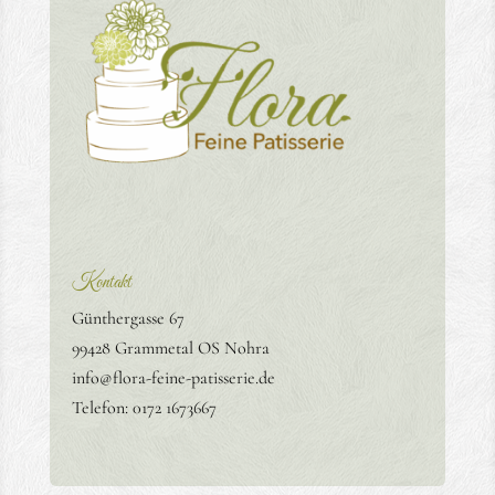
Kontakt
Günthergasse 67
99428 Grammetal OS Nohra
info@flora-feine-patisserie.de
Telefon: 0172 1673667