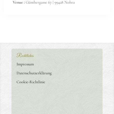
Venue :
Günthergasse 67 | 99428 Nohra
Rechtliches
Impressum
Datenschutzerklärung
Cookie-Richtlinie